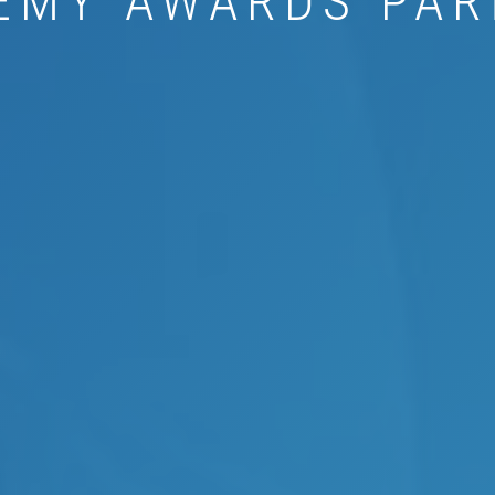
EMY AWARDS PAR