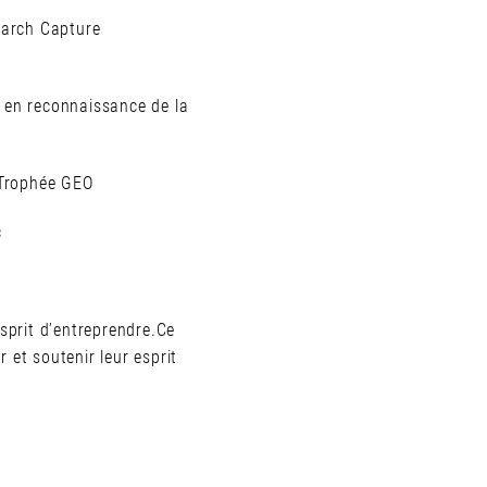
earch Capture
, en reconnaissance de la
Trophée GEO
c
esprit d’entreprendre.Ce
 et soutenir leur esprit