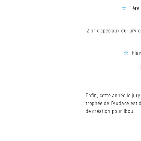
1ère 
2 prix spéciaux du jury 
Fla
Enfin, cette année le jur
trophée de l’Audace est d
de création pour Ibou.