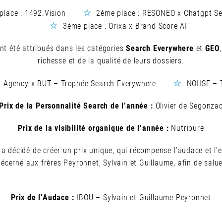
place : 1492.Vision
2ème place : RESONEO x Chatgpt S
3ème place : Orixa x Brand Score AI
ont été attribués dans les catégories
Search Everywhere
et
GEO
richesse et de la qualité de leurs dossiers.
ir Agency x BUT – Trophée Search Everywhere
NOIISE – 
Prix de la Personnalité Search de l’année :
Olivier de Segonza
Prix de la visibilité organique de l’année :
Nutripure
y a décidé de créer un prix unique, qui récompense l’audace et l’
écerné aux frères Peyronnet, Sylvain et Guillaume, afin de saluer
Prix de l’Audace :
IBOU – Sylvain et Guillaume Peyronnet