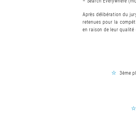
– Search Everywhere (mot
Après délibération du jur
retenues pour la compéti
en raison de leur qualité 
3ème pl