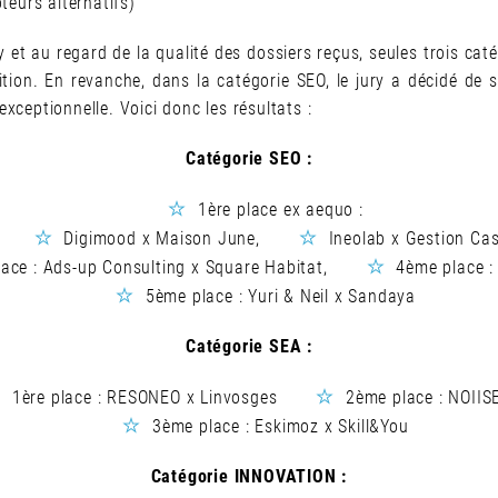
eurs alternatifs)
y et au regard de la qualité des dossiers reçus, seules trois cat
tion. En revanche, dans la catégorie SEO, le jury a décidé de s
exceptionnelle. Voici donc les résultats :
Catégorie SEO :
1ère place ex aequo :
Digimood x Maison June,
Ineolab x Gestion Cas
ace : Ads-up Consulting x Square Habitat,
4ème place : 
5ème place : Yuri & Neil x Sandaya
Catégorie SEA :
1ère place : RESONEO x Linvosges
2ème place : NOIIS
3ème place : Eskimoz x Skill&You
Catégorie INNOVATION :