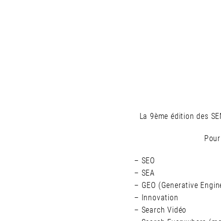
La 9ème édition des SE
Pour
– SEO
– SEA
– GEO (Generative Engin
– Innovation
– Search Vidéo