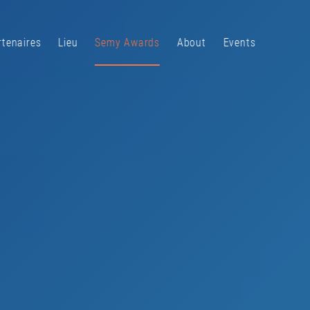
rtenaires
Lieu
Semy Awards
About
Events