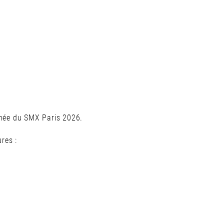
rnée du SMX Paris 2026.
res :