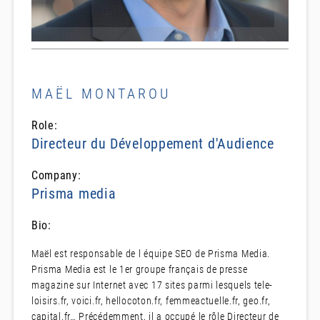
MAËL MONTAROU
Role:
Directeur du Développement d'Audience
Company:
Prisma media
Bio:
Maël est responsable de l équipe SEO de Prisma Media.
Prisma Media est le 1er groupe français de presse
magazine sur Internet avec 17 sites parmi lesquels tele-
loisirs.fr, voici.fr, hellocoton.fr, femmeactuelle.fr, geo.fr,
capital.fr… Précédemment, il a occupé le rôle Directeur de