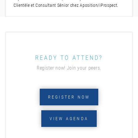
Clientèle et Consultant Sénior chez Aposition/iProspect.
READY TO ATTEND?
Register now! Join your peers.
REGISTER NOW
VIEW AGENDA