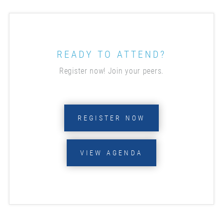
READY TO ATTEND?
Register now! Join your peers.
REGISTER NOW
VIEW AGENDA