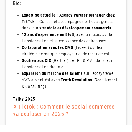
Bio:
Expertise actuelle : Agency Partner Manager chez
TikTok
– Conseil et accompagnement des agences
dans leur
stratégie et développement commercia
l
12 ans d’expérience en BtoB
, avec un focus sur la
transformation et la croissance des entreprises
Collaboration avec les CMO
(Indeed) sur leur
stratégie de marque employeur et de recrutement
Soutien aux CIO
(Gartner) de TPE & PME dans leur
transformation digitale
Expansion du marché des talents
sur l’écosystème
AWS à Montréal avec
Tenth Revolution
(Recrutement
& Consulting)
Talks 2025
TikTok : Comment le social commerce
va exploser en 2025 ?