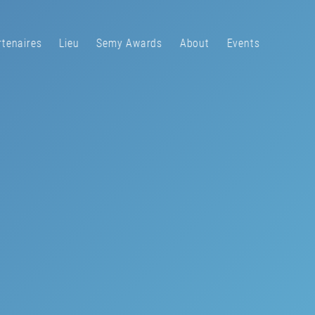
rtenaires
Lieu
Semy Awards
About
Events