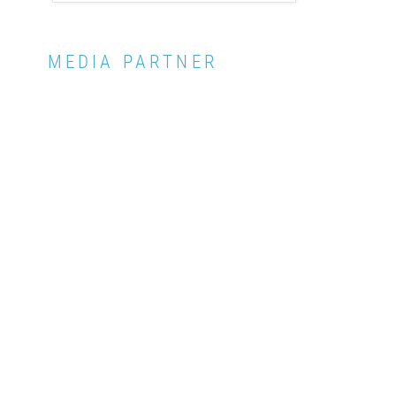
MEDIA PARTNER
Links
Produced 
Contact