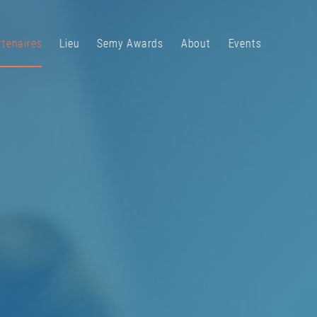
rtenaires
Lieu
Semy Awards
About
Events