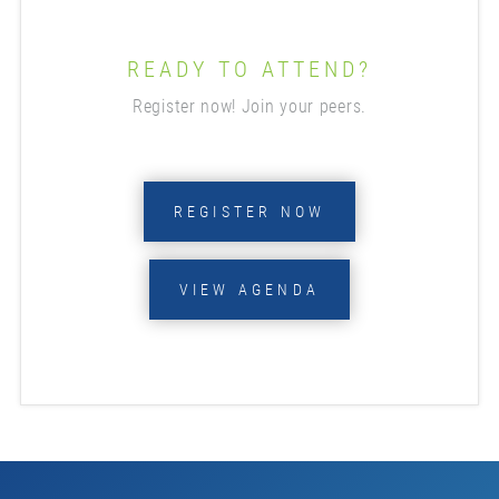
READY TO ATTEND?
Register now! Join your peers.
REGISTER NOW
VIEW AGENDA