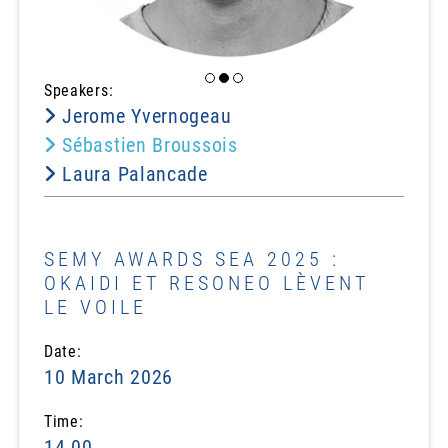
Speakers:
Jerome Yvernogeau
Sébastien Broussois
Laura Palancade
SEMY AWARDS SEA 2025 :
OKAIDI ET RESONEO LÈVENT
LE VOILE
Date:
10 March 2026
Time:
14.00