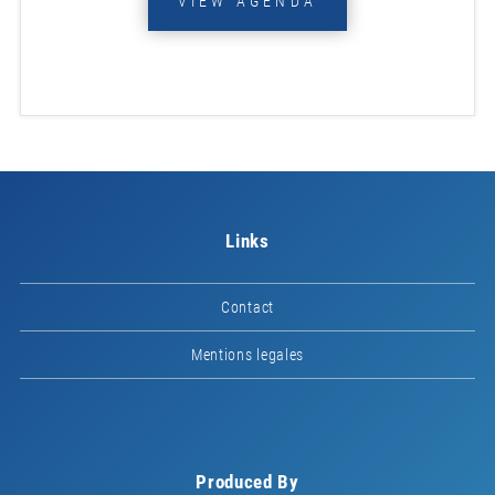
VIEW AGENDA
Links
Contact
Mentions legales
Produced By