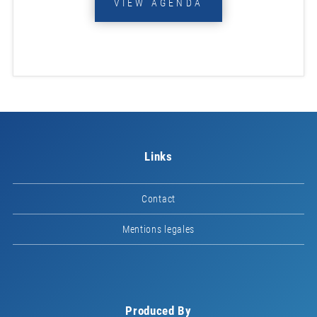
VIEW AGENDA
Links
Contact
Mentions legales
Produced By