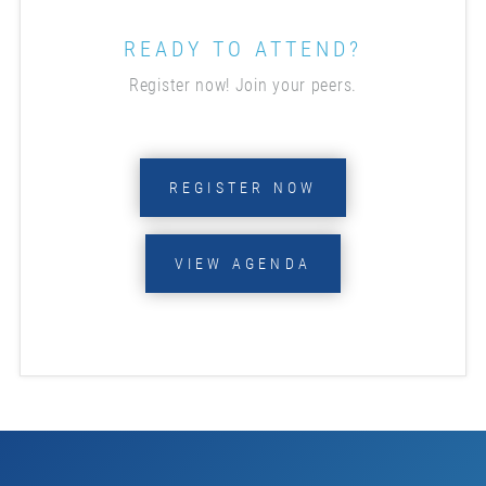
READY TO ATTEND?
Register now! Join your peers.
REGISTER NOW
VIEW AGENDA