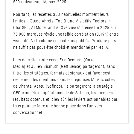
500 utilisateurs IA, nov. 2025).
Pourtant, les recettes SEO habituelles montrent leurs
limites : l’étude Ahrefs “Top Brand Visibility Factors in
ChatGPT, AI Mode, and AI Overviews” menée fin 2025 sur
75 000 marques révèle une faible corrélation (0,194) entre
visibilité IA et volume de contenus publiés. Produire plus
ne suffit pas pour être choisi et mentionné par les IA.
Lors de cette conférence, Eric Demaret (Orixa
Media) et Julien Bismuth (Getfluence) partageront, sans
filtre, les stratégies, formats et signaux qui favorisent
réellement les mentions dans les réponses IA. Aux côtés
de Chantal Abreu (Sofinco), ils partageront la stratégie
GEO concrète et opérationnelle de Sofinco, les premiers
résultats obtenus et, bien sûr, les leviers actionnables par
tous pour se faire une bonne place dans l’univers
conversationnel.