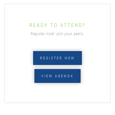
READY TO ATTEND?
Register now! Join your peers.
REGISTER NOW
VIEW AGENDA